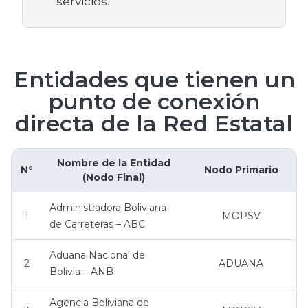
servicios.
Entidades que tienen un
punto de conexión
directa de la Red Estatal
Nombre de la Entidad
N°
Nodo Primario
(Nodo Final)
Administradora Boliviana
1
MOPSV
de Carreteras – ABC
Aduana Nacional de
2
ADUANA
Bolivia – ANB
Agencia Boliviana de