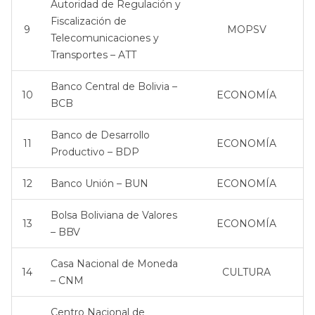
Autoridad de Regulación y
Fiscalización de
9
MOPSV
Telecomunicaciones y
Transportes – ATT
Banco Central de Bolivia –
10
ECONOMÍA
BCB
Banco de Desarrollo
11
ECONOMÍA
Productivo – BDP
12
Banco Unión – BUN
ECONOMÍA
Bolsa Boliviana de Valores
13
ECONOMÍA
– BBV
Casa Nacional de Moneda
14
CULTURA
– CNM
Centro Nacional de