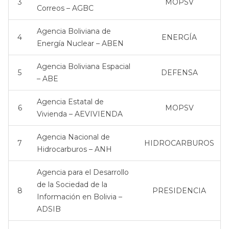
3
MOPSV
Correos – AGBC
Agencia Boliviana de
4
ENERGÍA
Energía Nuclear – ABEN
Agencia Boliviana Espacial
5
DEFENSA
– ABE
Agencia Estatal de
6
MOPSV
Vivienda – AEVIVIENDA
Agencia Nacional de
7
HIDROCARBUROS
Hidrocarburos – ANH
Agencia para el Desarrollo
de la Sociedad de la
8
PRESIDENCIA
Información en Bolivia –
ADSIB