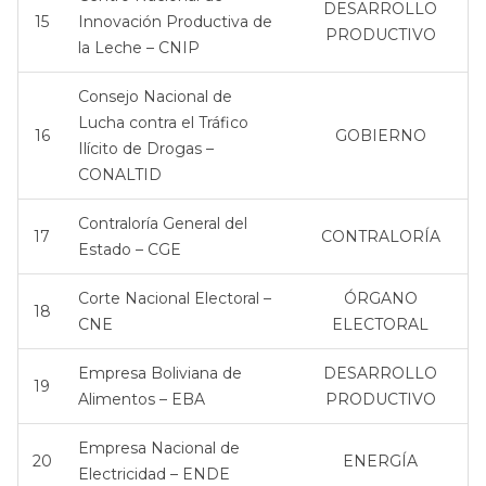
DESARROLLO
15
Innovación Productiva de
PRODUCTIVO
la Leche – CNIP
Consejo Nacional de
Lucha contra el Tráfico
16
GOBIERNO
Ilícito de Drogas –
CONALTID
Contraloría General del
17
CONTRALORÍA
Estado – CGE
Corte Nacional Electoral –
ÓRGANO
18
CNE
ELECTORAL
Empresa Boliviana de
DESARROLLO
19
Alimentos – EBA
PRODUCTIVO
Empresa Nacional de
20
ENERGÍA
Electricidad – ENDE