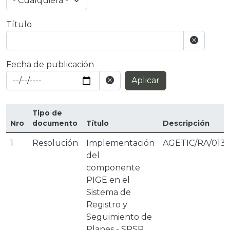
Título
Fecha de publicación
Aplicar
Tipo de
Nro
documento
Título
Descripción
1
Resolución
Implementación
AGETIC/RA/0133
del
componente
PIGE en el
Sistema de
Registro y
Seguimiento de
Planes - SRSP