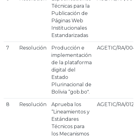
Técnicas para la
Publicación de
Páginas Web
Institucionales
Estandarizadas
7
Resolución
Producción e
AGETIC/RA/004
implementación
de la plataforma
digital del
Estado
Plurinacional de
Bolivia “gob.bo".
8
Resolución
Aprueba los
AGETIC/RA/012
“Lineamientos y
Estándares
Técnicos para
los Mecanismos