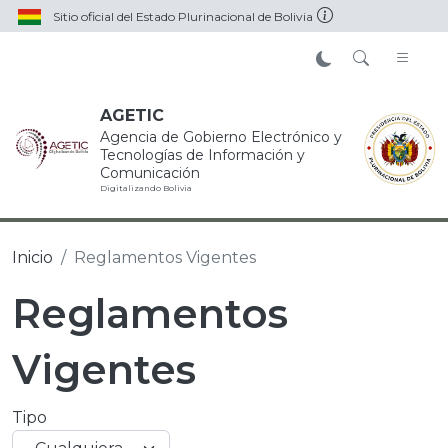
Pasar al contenido principal
Sitio oficial del Estado Plurinacional de Bolivia
AGETIC
Agencia de Gobierno Electrónico y
Tecnologías de Información y
Comunicación
Digitalizando Bolivia
Inicio
Reglamentos Vigentes
Reglamentos
Vigentes
Tipo