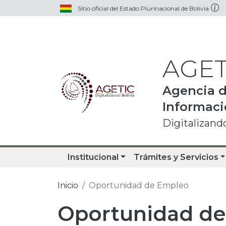
Pasar al contenido principal
Sitio oficial del Estado Plurinacional de Bolivia
AGET
Agencia d
Informac
Digitalizando
Institucional
Trámites y Servicios
Inicio
Oportunidad de Empleo
Oportunidad d