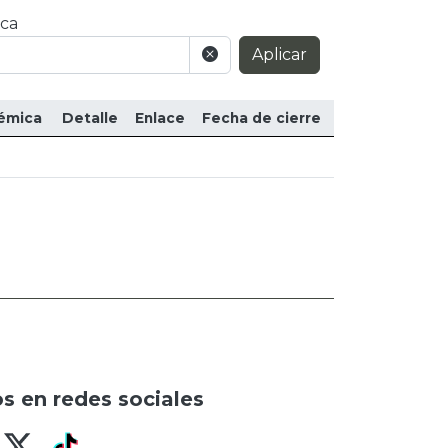
ca
Aplicar
émica
Detalle
Enlace
Fecha de cierre
s en redes sociales