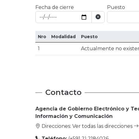
Fecha de cierre
Puesto
Nro
Modalidad
Puesto
1
Actualmente no existen
Contacto
Agencia de Gobierno Electrónico y Te
Información y Comunicación
Direcciones:
Ver todas las direcciones
Teléfono:
(+591 2) 2184026.