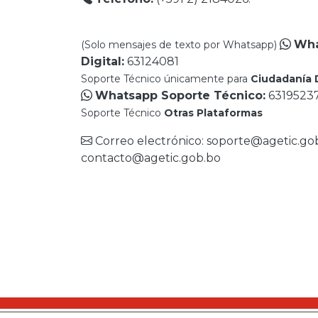
Wha
(Solo mensajes de texto por Whatsapp)
Digital:
63124081
Soporte Técnico únicamente para
Ciudadanía D
Whatsapp Soporte Técnico:
6319523
Soporte Técnico
Otras Plataformas
Correo electrónico: soporte@agetic.gob
contacto@agetic.gob.bo