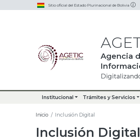
Pasar al contenido principal
Sitio oficial del Estado Plurinacional de Bolivia
AGET
Agencia d
Informac
Digitalizando
Institucional
Trámites y Servicios
Inicio
Inclusión Digital
Inclusión Digita