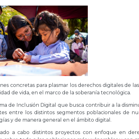
es concretas para plasmar los derechos digitales de las 
lidad de vida, en el marco de la soberanía tecnológica.
ma de Inclusión Digital que busca contribuir a la dismin
tes entre los distintos segmentos poblacionales de nu
gías y de manera general en el ámbito digital.
vado a cabo distintos proyectos con enfoque en der