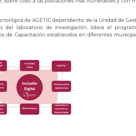
, sobre todo a las poblaciones más vulnerables y con 
Tecnológica de AGETIC dependiente de la Unidad de Gest
és del laboratorio de investigación, lidera el progra
ros de Capacitación establecidos en diferentes municipi