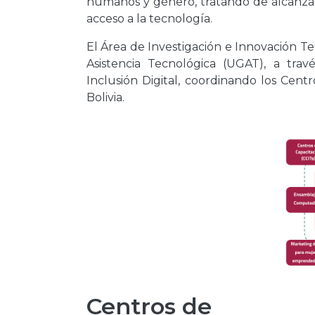
humanos y género, tratando de alcanzar
acceso a la tecnología.
El Área de Investigación e Innovación 
Asistencia Tecnológica (UGAT), a trav
Inclusión Digital, coordinando los Cent
Bolivia.
Centros de