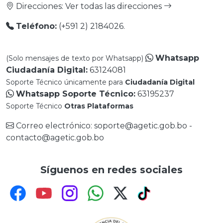
Direcciones:
Ver todas las direcciones
Teléfono:
(+591 2) 2184026.
Whatsapp
(Solo mensajes de texto por Whatsapp)
Ciudadanía Digital:
63124081
Soporte Técnico únicamente para
Ciudadanía Digital
Whatsapp Soporte Técnico:
63195237
Soporte Técnico
Otras Plataformas
Correo electrónico: soporte@agetic.gob.bo -
contacto@agetic.gob.bo
Síguenos en redes sociales