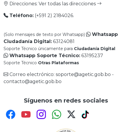
Direcciones:
Ver todas las direcciones
Teléfono:
(+591 2) 2184026.
Whatsapp
(Solo mensajes de texto por Whatsapp)
Ciudadanía Digital:
63124081
Soporte Técnico únicamente para
Ciudadanía Digital
Whatsapp Soporte Técnico:
63195237
Soporte Técnico
Otras Plataformas
Correo electrónico: soporte@agetic.gob.bo -
contacto@agetic.gob.bo
Síguenos en redes sociales