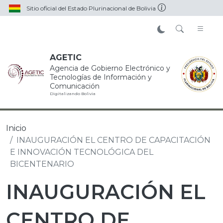
Pasar al contenido principal
Sitio oficial del Estado Plurinacional de Bolivia
AGETIC
Agencia de Gobierno Electrónico y
Tecnologías de Información y
Comunicación
Digitalizando Bolivia
Inicio
INAUGURACIÓN EL CENTRO DE CAPACITACIÓN
E INNOVACIÓN TECNOLÓGICA DEL
BICENTENARIO
INAUGURACIÓN EL
CENTRO DE