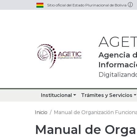
Pasar al contenido principal
Sitio oficial del Estado Plurinacional de Bolivia
AGET
Agencia d
Informac
Digitalizando
Institucional
Trámites y Servicios
Inicio
Manual de Organización Funciona
Manual de Orga