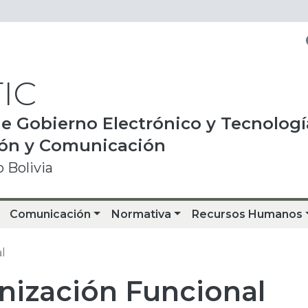
IC
e Gobierno Electrónico y Tecnologí
ión y Comunicación
 Bolivia
Comunicación
Normativa
Recursos Humanos
l
nización Funcional