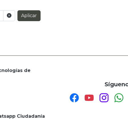
Aplicar
cnologías de
Sígueno
tsapp Ciudadanía