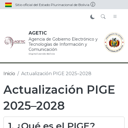
Pasar al contenido principal
Sitio oficial del Estado Plurinacional de Bolivia
AGETIC
Agencia de Gobierno Electrónico y
Tecnologías de Información y
Comunicación
Digitalizando Bolivia
Inicio
Actualización PIGE 2025–2028
Actualización PIGE
2025–2028
1. ¿Qué es el PIGE?