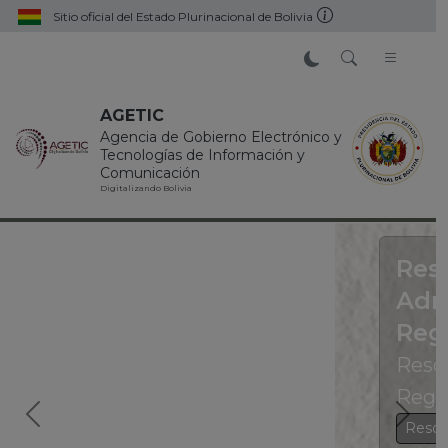
Pasar al contenido principal
Sitio oficial del Estado Plurinacional de Bolivia
AGETIC
Agencia de Gobierno Electrónico y
Tecnologías de Información y
Comunicación
Digitalizando Bolivia
Resolución
Administrativa
Regulatoria
Resolución Administrativa
Regulatoria
Resolución