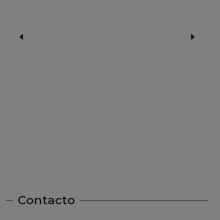
FIRST Bolivia 2025
Contacto