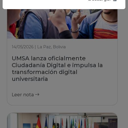
14/05/2026 | La Paz, Bolivia
UMSA lanza oficialmente
Ciudadanía Digital e impulsa la
transformación digital
universitaria
Leer nota