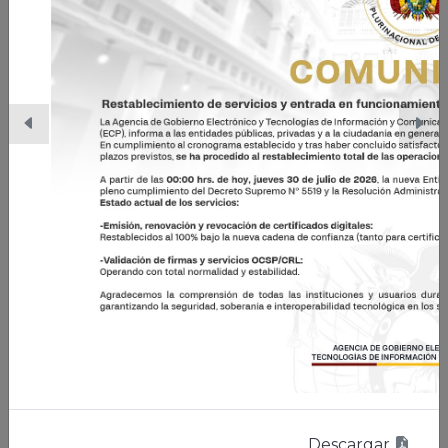
03/08/2026 | La Paz, Bolivia
AGETIC y Cámara Boliviana de
Blockchain firman Convenio
Marco de Cooperación
Interinstitucional para impulsar la
transformación digital del Estado
Leer nota
Descargar