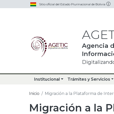
Pasar al contenido principal
Sitio oficial del Estado Plurinacional de Bolivia
AGET
Agencia d
Informac
Digitalizando
Institucional
Trámites y Servicios
Inicio
Migración a la Plataforma de Inte
Migración a la 