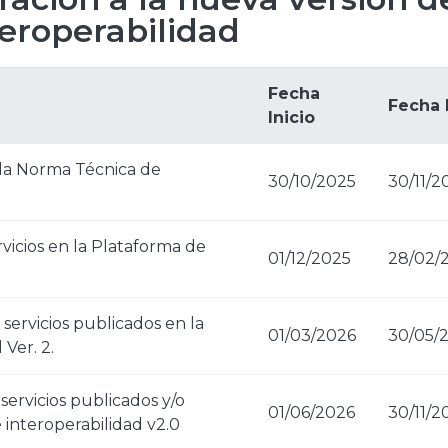
teroperabilidad
Fecha
Fecha 
Inicio
 la Norma Técnica de
30/10/2025
30/11/2
vicios en la Plataforma de
01/12/2025
28/02/
ervicios publicados en la
01/03/2026
30/05/
Ver. 2.
servicios publicados y/o
01/06/2026
30/11/2
interoperabilidad v2.0