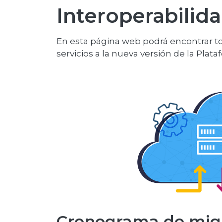
Interoperabilid
En esta página web podrá encontrar t
servicios a la nueva versión de la Plat
Cronograma de migr