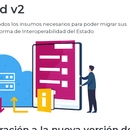
ad v2
odos los insumos necesarios para poder migrar sus
aforma de Interoperabilidad del Estado.
ación a la nueva versión d