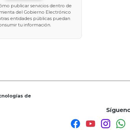
mo publicar servicios dentro de
mienta del Gobierno Electrónico
otras entidades públicas puedan
onsumir tu información.
cnologías de
Sígueno