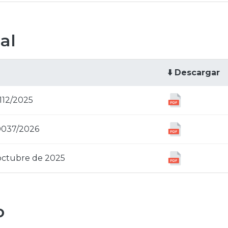
al
⬇️ Descargar
112/2025
0037/2026
 octubre de 2025
o