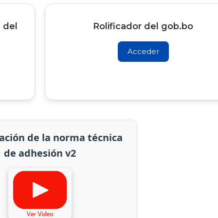
 del
Rolificador del gob.bo
Acceder
ación de la norma técnica
de adhesión v2