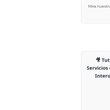
Mira nuest
🎥 Tut
Servicios
Intero